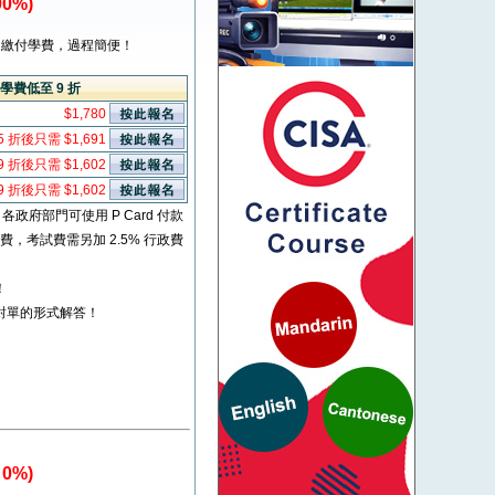
0%)
繳付學費，過程簡便！
學費低至 9 折
$1,780
5 折後只需 $1,691
9 折後只需 $1,602
9 折後只需 $1,602
* 各政府部門可使用 P Card 付款
考試費，考試費需另加 2.5% 行政費
！
對單的形式解答！
0%)