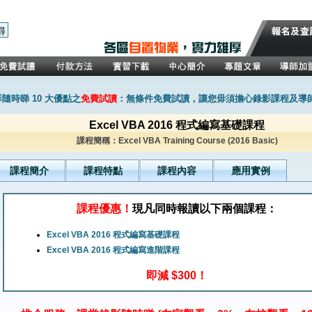
隨時睇 10 大優點之
免費試讀
：無條件免費試讀，讓您毋須擔心錄影課程及導
Excel VBA 2016 程式編寫基礎課程
課程簡稱：Excel VBA Training Course (2016 Basic)
課程簡介
課程特點
課程內容
應用實例
課程優惠！
現凡同時報讀以下兩個課程：
Excel VBA 2016 程式編寫基礎課程
Excel VBA 2016 程式編寫進階課程
即減 $300！