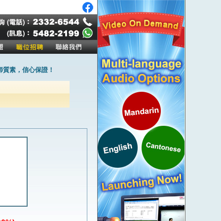
師質素，信心保證！