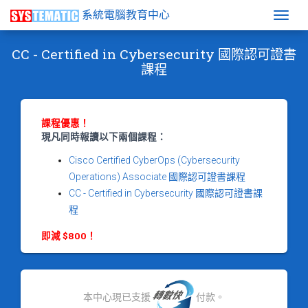
系統電腦教育中心
Togg
CC - Certified in Cybersecurity 國際認可證書
課程
課程優惠！
現凡同時報讀以下兩個課程：
Cisco Certified CyberOps (Cybersecurity
Operations) Associate 國際認可證書課程
CC - Certified in Cybersecurity 國際認可證書課
程
即減 $800！
本中心現已支援
付款。