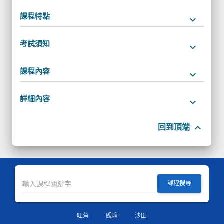
課程特點
keyboard_arrow_down
考試須知
keyboard_arrow_down
課程內容
keyboard_arrow_down
詳細內容
keyboard_arrow_down
keyboard_arrow_up
回到頂端
課程搜尋
旺角
觀塘
沙田