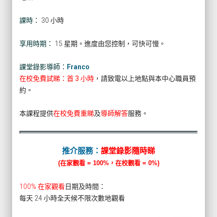
課時：
30 小時
享用時期：
15 星期。進度由您控制，可快可慢。
課堂錄影導師：
Franco
在校免費試睇：首 3 小時
，請致電以上地點與本中心職員預
約。
本課程提供
在校免費重睇
及
導師解答
服務。
推介服務：
課堂錄影隨時睇
(在家觀看 = 100%，在校觀看 = 0%)
100% 在家觀看
日期及時間：
每天 24 小時全天候不限次數地觀看