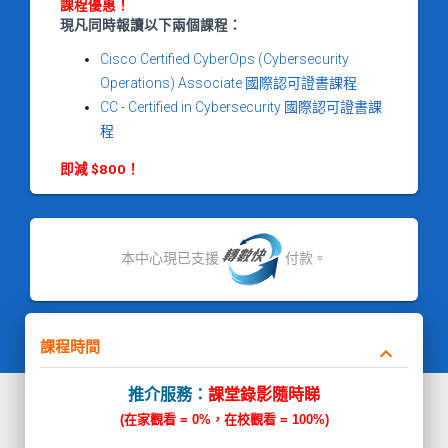
課程優惠！
現凡同時報讀以下兩個課程：
Cisco Certified CyberOps (Cybersecurity
Operations) Associate 國際認可證書課程
CC - Certified in Cybersecurity 國際認可證書課
程
即減 $800！
本中心現已支援
付款。
課程時間
keyboard_arrow_down
推介服務：
課堂錄影隨時睇
(在家觀看 = 0%，在校觀看 = 100%)