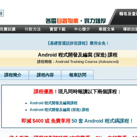
【基礎普通話拼音課程】費用全免！
Android 程式開發及編寫 (深造) 課程
課程簡稱：Android Training Course (Advanced)
課程簡介
課程內容
報章訪問
課程優惠！
現凡同時報讀以下兩個課程：
Android 程式開發及編寫課程
Android 程式開發及編寫 (深造) 課程
即減 $400 或 免費享用
50 套 Android 程式碼課程！