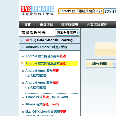
AI
/ Big Data / Machine Learning
Android / iPhone / 社交 / 手遊
Android 程式開發及編寫
基礎
課程時間
Android 程式開發及編寫
深造
Android Apps 製作
基礎
(毋須程式編寫)
Android Apps 製作
深造
(毋須程式編寫)
iPhone 程式
基礎
(ObjC+Swift)
iPhone 程式
深造 (Swift)
Mac OS X Lion 全面應用
基礎