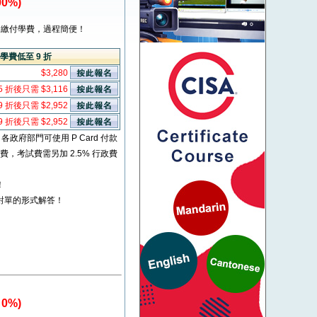
0%)
繳付學費，過程簡便！
學費低至 9 折
$3,280
5 折後只需 $3,116
9 折後只需 $2,952
9 折後只需 $2,952
* 各政府部門可使用 P Card 付款
考試費，考試費需另加 2.5% 行政費
！
對單的形式解答！
0%)