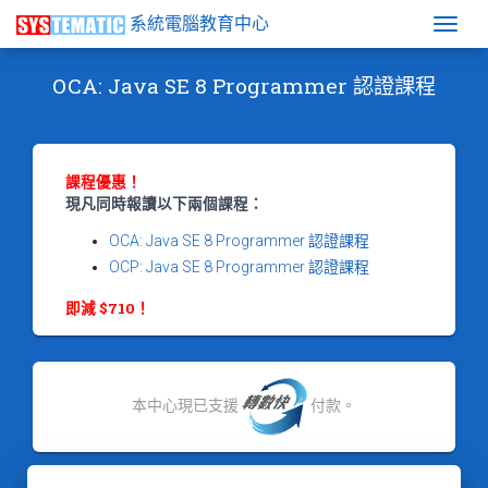
系統電腦教育中心
Togg
OCA: Java SE 8 Programmer 認證課程
課程優惠！
現凡同時報讀以下兩個課程：
OCA: Java SE 8 Programmer 認證課程
OCP: Java SE 8 Programmer 認證課程
即減 $710！
本中心現已支援
付款。