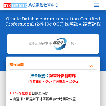
系統電腦教育中心
Togg
Oracle Database Administration Certified
Professional (2科 19c OCP) 國際認可證書課程
本中心現已支援
付款。
課程時間
keyboard_arrow_down
推介服務：
課堂錄影隨時睇
(在家觀看 = 0%，在校觀看 = 100%)
100% 在校觀看
日期及時間：
自由選擇，點選以下地區觀看辦公時間及位置