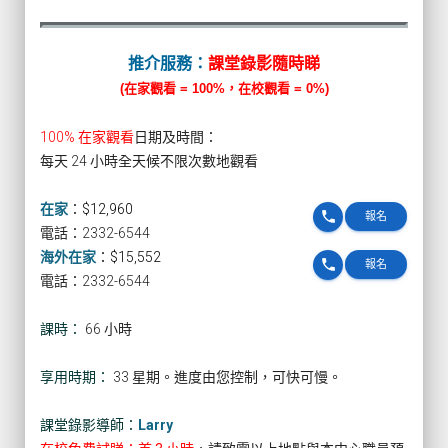
推介服務：
課堂錄影隨時睇
(在家觀看 = 100%，在校觀看 = 0%)
100% 在家觀看
日期及時間：
每天 24 小時全天候不限次數地觀看
在家
：
$12,960
phone
報名
電話：2332-6544
海外在家
：
$15,552
phone
報名
電話：2332-6544
課時：
66 小時
享用時期：
33 星期。進度由您控制，可快可慢。
課堂錄影導師：
Larry