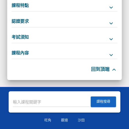
課程特點
keyboard_arrow_down
認證要求
keyboard_arrow_down
考試須知
keyboard_arrow_down
課程內容
keyboard_arrow_down
keyboard_arrow_up
回到頂端
課程搜尋
旺角
觀塘
沙田