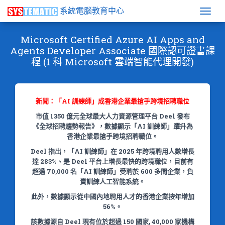
系統電腦教育中心
Togg
Microsoft Certified Azure AI Apps and
Agents Developer Associate 國際認可證書課
程 (1 科 Microsoft 雲端智能代理開發)
新聞：「AI 訓練師」成香港企業最搶手跨境招聘職位
市值 1350 億元全球最大人力資源管理平台 Deel 發布
《全球招聘趨勢報告》，數據顯示「AI 訓練師」躍升為
香港企業最搶手跨境招聘職位。
Deel 指出，「AI 訓練師」在 2025 年跨境聘用人數增長
達 283%、是 Deel 平台上增長最快的跨境職位，目前有
超過 70,000 名「AI 訓練師」受聘於 600 多間企業，負
責訓練人工智能系統。
此外，數據顯示從中國內地聘用人才的香港企業按年增加
56%。
該數據源自 Deel 現有位於超過 150 國家, 40,000 家機構