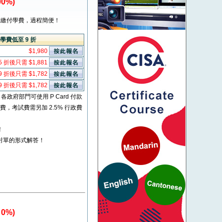
0%)
繳付學費，過程簡便！
學費低至 9 折
$1,980
5 折後只需 $1,881
9 折後只需 $1,782
9 折後只需 $1,782
* 各政府部門可使用 P Card 付款
考試費，考試費需另加 2.5% 行政費
！
對單的形式解答！
0%)