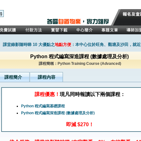
課堂錄影隨時睇 10 大優點之
地點方便
：本中心位於旺角、觀塘及沙田，就近
Python 程式編寫深造課程 (數據處理及分析)
課程簡稱：Python Training Course (Advanced)
課程簡介
課程內容
課程優惠！
現凡同時報讀以下兩個課程：
Python 程式編寫基礎課程
Python 程式編寫深造課程 (數據處理及分析)
即減 $270！