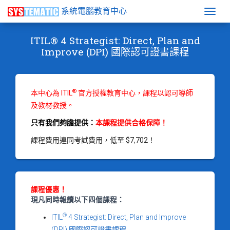
系統電腦教育中心
Togg
ITIL® 4 Strategist: Direct, Plan and
Improve (DPI) 國際認可證書課程
®
本中心為 ITIL
官方授權教育中心，課程以認可導師
及教材教授。
只有我們夠膽提供：
本課程提供合格保障！
課程費用連同考試費用，低至 $7,702！
課程優惠！
現凡同時報讀以下四個課程：
®
ITIL
4 Strategist: Direct, Plan and Improve
(DPI) 國際認可證書課程