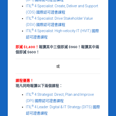
®
ITIL
4 Specialist: Create, Deliver and Support
(CDS) 國際認可證書課程
®
ITIL
4 Specialist: Drive Stakeholder Value
(DSV) 國際認可證書課程
®
ITIL
4 Specialist: High-velocity IT (HVIT) 國際
認可證書課程
即減 $1,400！
報讀其中三個即減 $960！報讀其中兩
個即減 $600！
或
課程優惠！
現凡同時報讀以下兩個課程：
®
ITIL
4 Strategist: Direct, Plan and Improve
(DPI) 國際認可證書課程
®
ITIL
4 Leader: Digital & IT Strategy (DITS) 國際
認可證書課程