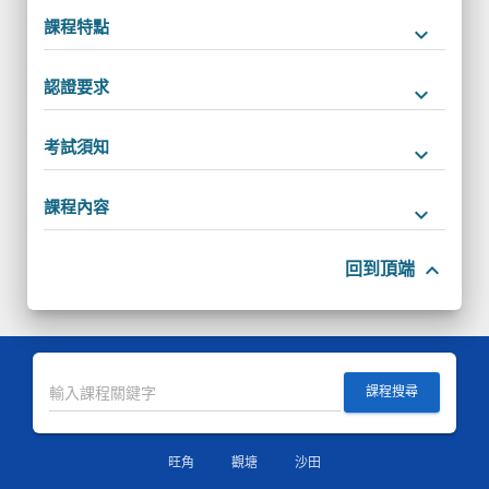
課程特點
keyboard_arrow_down
認證要求
keyboard_arrow_down
考試須知
keyboard_arrow_down
課程內容
keyboard_arrow_down
keyboard_arrow_up
回到頂端
課程搜尋
旺角
觀塘
沙田