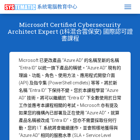
系統電腦教育中心
Togg
Microsoft Certified Cybersecurity
Architect Expert (1科混合雲保安) 國際認可證
書課程
Microsoft 已更改產品 “Azure AD” 的名稱至新的名稱
“Entra ID” 以統一旗下產品的稱號。“Azure AD” 現有的
理論、功能、角色、使用方法、應用程式開發介面
(API) 及指令集 (PowerShell cmdlets) 等等，將於新
名稱 “Entra ID” 下保持不變。您於本課程學習 “Azure
AD” 技術，將可以繼續於 “Entra ID” 下全數使用於日常
工作並應考本課程相關的考試。Microsoft 亦有提及
如果您的機構內已部署及正在使用 “Azure AD”，就算
產品名稱被改成 “Entra ID”，您亦不需要採取任何行
動，您的 I.T. 系統將會繼續運作，並會照樣地獲得與
“Azure AD” 相同的服務水準 (SLA，Service Level