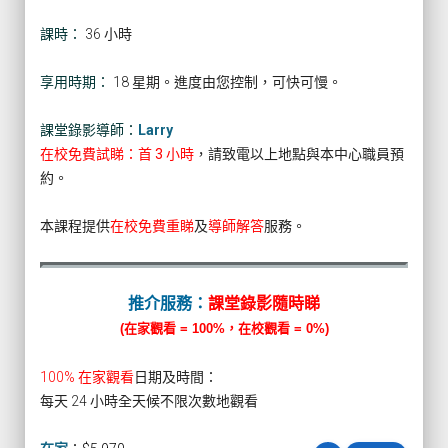
課時：
36 小時
享用時期：
18 星期。進度由您控制，可快可慢。
課堂錄影導師：
Larry
在校免費試睇：首 3 小時
，請致電以上地點與本中心職員預
約。
本課程提供
在校免費重睇
及
導師解答
服務。
推介服務：
課堂錄影隨時睇
(在家觀看 = 100%，在校觀看 = 0%)
100% 在家觀看
日期及時間：
每天 24 小時全天候不限次數地觀看