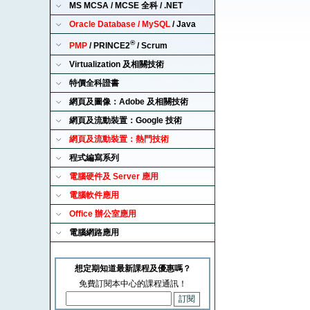
MS MCSA / MCSE 全科 / .NET
Oracle Database / MySQL
/ Java
®
PMP
/ PRINCE2
/ Scrum
Virtualization 及相關技術
特價全科證書
網頁及圖像：Adobe 及相關技術
網頁及流動裝置：Google 技術
網頁及流動裝置：熱門技術
程式編寫系列
電腦硬件及 Server 應用
電腦軟件應用
Office 辦公室應用
電腦網路應用
想定期知道最新課程及優惠嗎？
免費訂閱本中心的課程通訊！