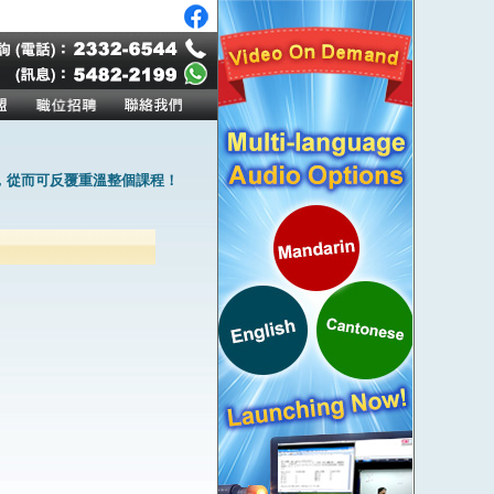
，從而可反覆重溫整個課程！