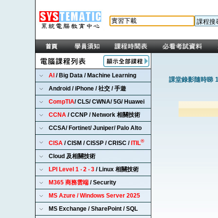
AI
/ Big Data / Machine Learning
課堂錄影隨時睇 1
Android / iPhone / 社交 / 手遊
CompTIA
/ CLS/ CWNA/ 5G/ Huawei
CCNA
/ CCNP / Network 相關技術
CCSA/ Fortinet/ Juniper/ Palo Alto
®
CISA
/ CISM / CISSP / CRISC /
ITIL
Cloud 及相關技術
LPI Level 1 ‧ 2 ‧ 3
/ Linux 相關技術
M365 商務雲端
/ Security
MS Azure / Windows Server 2025
MS Exchange / SharePoint / SQL