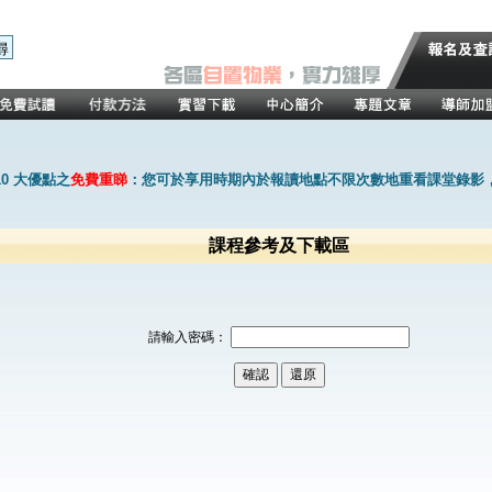
0 大優點之
免費重睇
：您可於享用時期內於報讀地點不限次數地重看課堂錄影
課程參考及下載區
請輸入密碼：