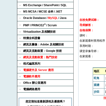
MS Exchange / SharePoint / SQL
MS MCSA / MCSE 全科 / .NET
Oracle Database /
MySQL
/ Java
®
PMP / PRINCE2
/ Scrum
Virtualization 及相關技術
特價全科證書
網頁及圖像：Adobe 及相關技術
網頁及流動裝置：Google 技術
網頁及流動裝置：熱門技術
程式編寫系列
電腦硬件及 Server 應用
電腦軟件應用
Office 辦公室應用
電腦網路應用
想定期知道最新課程及優惠嗎？