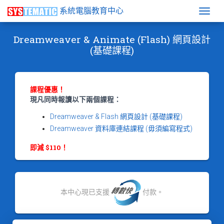
系統電腦教育中心
Togg
Dreamweaver & Animate (Flash) 網頁設計
(基礎課程)
課程優惠！
現凡同時報讀以下兩個課程：
Dreamweaver & Flash 網頁設計 (基礎課程)
Dreamweaver 資料庫連結課程 (毋須編寫程式)
即減 $110！
本中心現已支援
付款。