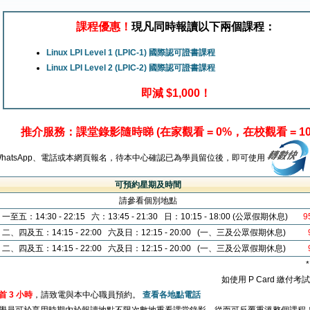
課程優惠！
現凡同時報讀以下兩個課程：
Linux LPI Level 1 (LPIC-1) 國際認可證書課程
Linux LPI Level 2 (LPIC-2) 國際認可證書課程
即減 $1,000！
推介服務：課堂錄影隨時睇 (在家觀看 = 0%，在校觀看 = 10
WhatsApp、電話或本網頁報名，待本中心確認已為學員留位後，即可使用
可預約星期及時間
請參看個別地點
一至五：14:30 - 22:15 六：13:45 - 21:30 日：10:15 - 18:00 (公眾假期休息)
9
二、四及五：14:15 - 22:00 六及日：12:15 - 20:00 (一、三及公眾假期休息)
二、四及五：14:15 - 22:00 六及日：12:15 - 20:00 (一、三及公眾假期休息)
如使用 P Card 繳付
首 3 小時
，請致電與本中心職員預約。
查看各地點電話