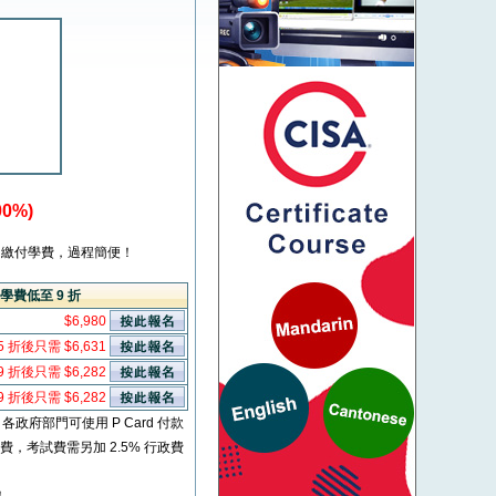
0%)
繳付學費，過程簡便！
學費低至 9 折
$6,980
5 折後只需 $6,631
9 折後只需 $6,282
9 折後只需 $6,282
* 各政府部門可使用 P Card 付款
考試費，考試費需另加 2.5% 行政費