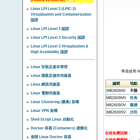
Linux LPI Level 3 (LPIC-3)
Virtualization and Containerization
認證
Linux LPI Level 3 認證
Linux LPI Level 3 Security 認證
Linux LPI Level 3 Virtualization &
High Availability 認證
Linux 安裝及基本管理
學員使用 
Linux 檔案及儲存伺服器
編號
地點
Linux 網頁伺服器
MB2609AV
不限
Linux 電郵伺服器
MB2609MV
旺角
Linux Clustering (叢集) 架構
MB2609OV
觀塘
Linux VPN 架構
MB2609SV
沙田
Shell Script Linux 自動化
Docker 容器 (Containers) 虛擬化
在校免費試睇：
進階 Linux Docker 容器