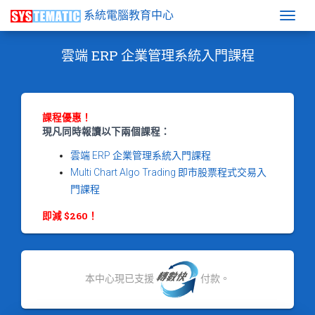
系統電腦教育中心
Togg
雲端 ERP 企業管理系統入門課程
課程優惠！
現凡同時報讀以下兩個課程：
雲端 ERP 企業管理系統入門課程
Multi Chart Algo Trading 即市股票程式交易入
門課程
即減 $260！
本中心現已支援
付款。