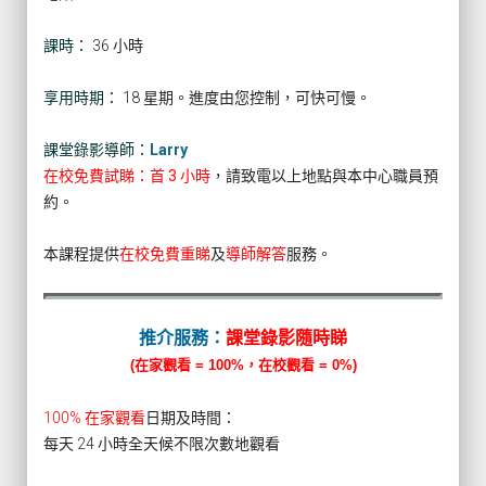
課時：
36 小時
享用時期：
18 星期。進度由您控制，可快可慢。
課堂錄影導師：
Larry
在校免費試睇：首 3 小時
，請致電以上地點與本中心職員預
約。
本課程提供
在校免費重睇
及
導師解答
服務。
推介服務：
課堂錄影隨時睇
(在家觀看 = 100%，在校觀看 = 0%)
100% 在家觀看
日期及時間：
每天 24 小時全天候不限次數地觀看