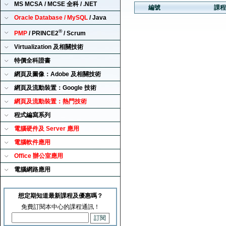
MS MCSA / MCSE 全科 / .NET
編號
課程
Oracle Database / MySQL
/ Java
®
PMP
/ PRINCE2
/ Scrum
Virtualization 及相關技術
特價全科證書
網頁及圖像：Adobe 及相關技術
網頁及流動裝置：Google 技術
網頁及流動裝置：熱門技術
程式編寫系列
電腦硬件及 Server 應用
電腦軟件應用
Office 辦公室應用
電腦網路應用
想定期知道最新課程及優惠嗎？
免費訂閱本中心的課程通訊！