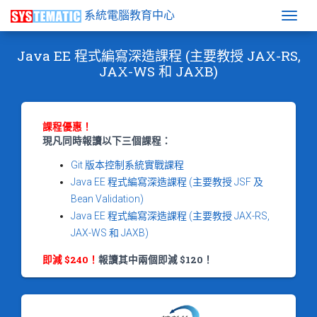
系統電腦教育中心
Togg
Java EE 程式編寫深造課程 (主要教授 JAX-RS,
JAX-WS 和 JAXB)
課程優惠！
現凡同時報讀以下三個課程：
Git 版本控制系統實戰課程
Java EE 程式編寫深造課程 (主要教授 JSF 及
Bean Validation)
Java EE 程式編寫深造課程 (主要教授 JAX-RS,
JAX-WS 和 JAXB)
即減 $240！
報讀其中兩個即減 $120！