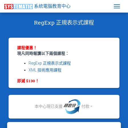
系統電腦教育中心
Togg
RegExp 正規表示式課程
課程優惠！
現凡同時報讀以下兩個課程：
RegExp 正規表示式課程
XML 技術應用課程
即減 $130！
本中心現已支援
付款。