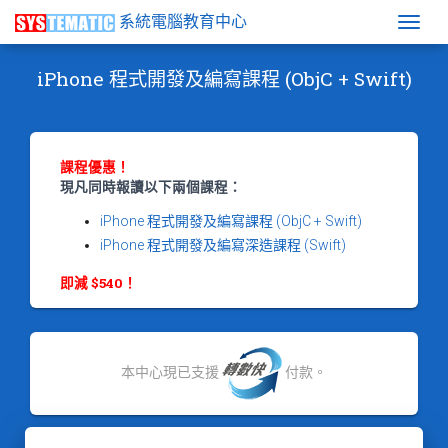
系統電腦教育中心
Togg
iPhone 程式開發及編寫課程 (ObjC + Swift)
課程優惠！
現凡同時報讀以下兩個課程：
iPhone 程式開發及編寫課程 (ObjC + Swift)
iPhone 程式開發及編寫深造課程 (Swift)
即減 $540！
本中心現已支援
付款。