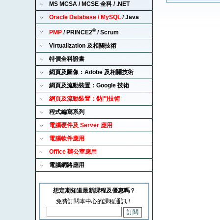
MS MCSA / MCSE 全科 / .NET
Oracle Database / MySQL
/ Java
®
PMP
/ PRINCE2
/ Scrum
Virtualization 及相關技術
特價全科證書
網頁及圖像：Adobe 及相關技術
網頁及流動裝置：Google 技術
網頁及流動裝置：熱門技術
程式編寫系列
電腦硬件及 Server 應用
電腦軟件應用
Office 辦公室應用
電腦網路應用
想定期知道最新課程及優惠嗎？
免費訂閱本中心的課程通訊！