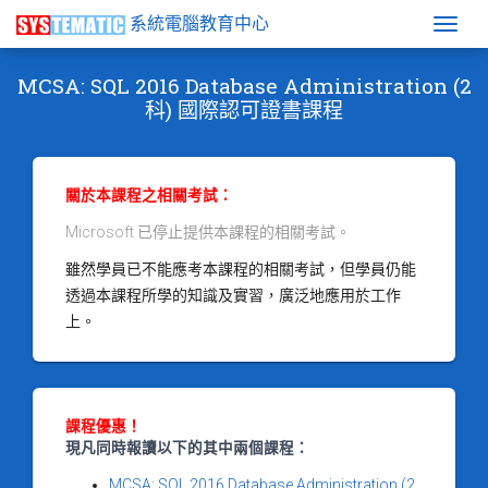
系統電腦教育中心
Togg
MCSA: SQL 2016 Database Administration (2
科) 國際認可證書課程
關於本課程之相關考試：
Microsoft 已停止提供本課程的相關考試。
雖然學員已不能應考本課程的相關考試，但學員仍能
透過本課程所學的知識及實習，廣泛地應用於工作
上。
課程優惠！
現凡同時報讀以下的其中兩個課程：
MCSA: SQL 2016 Database Administration (2