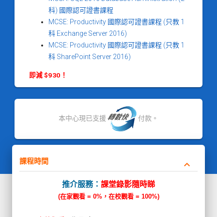
科) 國際認可證書課程
MCSE: Productivity 國際認可證書課程 (只教 1
科 Exchange Server 2016)
MCSE: Productivity 國際認可證書課程 (只教 1
科 SharePoint Server 2016)
即減 $930！
本中心現已支援
付款。
課程時間
keyboard_arrow_down
推介服務：
課堂錄影隨時睇
(在家觀看 = 0%，在校觀看 = 100%)