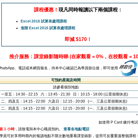
課程優惠！
現凡同時報讀以下兩個課程：
Excel 2016 試算表處理課程
進階 Excel 2016 試算表處理課程
即減 $170！
推介服務：課堂錄影隨時睇 (在家觀看 = 0%，在校觀看 = 10
WhatsApp、電話或本網頁報名，待本中心確認已為學員留位後，即可使用
可預約星期及時間
請參看個別地點
一至五：14:30 - 22:15 六：13:45 - 21:30 日：10:15 - 18:00 (公眾假期休息)
二、四及五：14:15 - 22:00 六及日：12:15 - 20:00 (一、三及公眾假期休息)
二、四及五：14:15 - 22:00 六及日：12:15 - 20:00 (一、三及公眾假期休息)
如使用 P Card 繳付
首 1 小時
，請致電與本中心職員預約。
查看各地點電話
學員可於享用時期內於報讀地點不限次數地重看課堂錄影，從而可反覆重溫整個課程