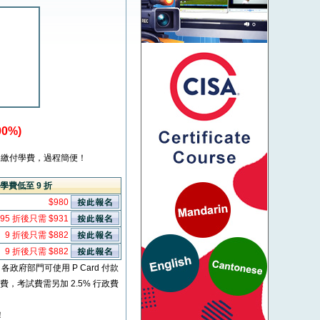
0%)
繳付學費，過程簡便！
學費低至 9 折
$980
95 折後只需 $931
9 折後只需 $882
9 折後只需 $882
* 各政府部門可使用 P Card 付款
考試費，考試費需另加 2.5% 行政費
！