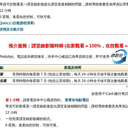
學員可於觀看某一課堂錄影後提出課堂直接相關的問題，課程導師會樂意為學員以單
12 小時
6 星期。進度由您控制，可快可慢。
Quincy (任教課程清單)
詳情及示範片段
推介服務：課堂錄影隨時睇 (在家觀看 = 100%，在校觀看 = 
WhatsApp、電話或本網頁報名，待本中心確認已為學員留位後，即可使用
點
星期及時間
家
享用時期內每星期 7 天 (包括公眾假期)，每天 24 小時全天候不限次數地觀
在家
享用時期內每星期 7 天 (包括公眾假期)，每天 24 小時全天候不限次數地觀
如使用 P Card 繳付
首 1 小時
，請致電與本中心職員預約。
查看各地點電話
學員可於觀看某一課堂錄影後提出課堂直接相關的問題，課程導師會樂意為學員
12 小時
：
一些危害課堂錄影版權的程式。
6 星期。進度由您控制，可快可慢。