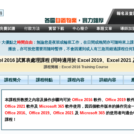
0 大優點之
時間自由
：無論您是夜班或輪班工作，在日間或晚間亦可隨時來上課
播放，亦可按您需要而隨時暫停，不會因遲到或人有三急而錯過課程任何
el 2016 試算表處理課程 (同時適用於 Excel 2019、Excel 2021 及 
課程簡稱：Excel 2016 Training Course
課程簡介
課程特點
課程內容
詳細內容
本課程所教授之內容及操作步驟均可於
Office 2016
軟件、
Office 2019
軟
Office 2021
軟件及
Microsoft 365
軟件使用，因四個軟件版本的操作完全
Office 2016
、
Office 2019
、
Office 2021
及
Microsoft 365
的使用者均適合
課程！