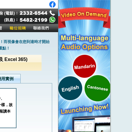
！而視像會在您到達時才開始
重點！
Excel 365)
應用實例
件、
一樣，故
報讀本