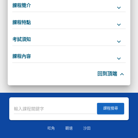
課程簡介
keyboard_arrow_down
課程特點
keyboard_arrow_down
考試須知
keyboard_arrow_down
課程內容
keyboard_arrow_down
keyboard_arrow_up
回到頂端
課程搜尋
旺角
觀塘
沙田