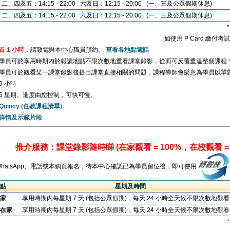
二、四及五：14:15 - 22:00 六及日：12:15 - 20:00 (一、三及公眾假期休息)
二、四及五：14:15 - 22:00 六及日：12:15 - 20:00 (一、三及公眾假期休息)
如使用 P Card 繳付
首 1 小時
，請致電與本中心職員預約。
查看各地點電話
學員可於享用時期內於報讀地點不限次數地重看課堂錄影，從而可反覆重溫整個課程
學員可於觀看某一課堂錄影後提出課堂直接相關的問題，課程導師會樂意為學員以單
9 小時
5 星期。進度由您控制，可快可慢。
Quincy (任教課程清單)
詳情及示範片段
推介服務：課堂錄影隨時睇 (在家觀看 = 100%，在校觀看 = 
WhatsApp、電話或本網頁報名，待本中心確認已為學員留位後，即可使用
點
星期及時間
家
享用時期內每星期 7 天 (包括公眾假期)，每天 24 小時全天候不限次數地觀
在家
享用時期內每星期 7 天 (包括公眾假期)，每天 24 小時全天候不限次數地觀