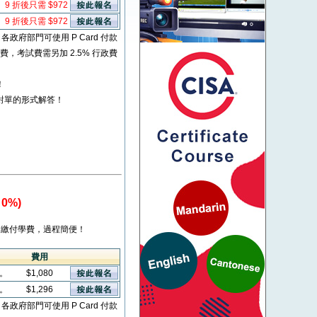
9 折後只需 $972
9 折後只需 $972
* 各政府部門可使用 P Card 付款
考試費，考試費需另加 2.5% 行政費
！
對單的形式解答！
0%)
繳付學費，過程簡便！
費用
看。
$1,080
看。
$1,296
* 各政府部門可使用 P Card 付款