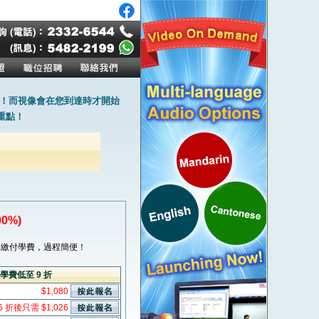
！而視像會在您到達時才開始
重點！
0%)
繳付學費，過程簡便！
學費低至 9 折
$1,080
5 折後只需 $1,026