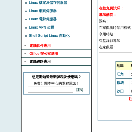
Linux 檔案及儲存伺服器
在校免費試睇：
Linux 網頁伺服器
導師解答：
Linux 電郵伺服器
課時：
Linux VPN 架構
在家觀看時禁用程式
享用時期：
Shell Script Linux 自動化
課堂錄影導師：
電腦軟件應用
在家觀看：
Office 辦公室應用
電腦網路應用
地區
旺角
想定期知道最新課程及優惠嗎？
觀塘
免費訂閱本中心的課程通訊！
沙田