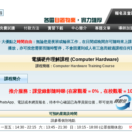
0 大優點之
時間自由
：無論您是夜班或輪班工作，在日間或晚間亦可隨時來上課
播放，亦可按您需要而隨時暫停，不會因遲到或人有三急而錯過課程任何
電腦硬件理解課程 (Computer Hardware)
課程簡稱：Computer Hardware Training Course
課程簡介
推介服務：課堂錄影隨時睇 (在家觀看 = 0%，在校觀看 = 10
WhatsApp、電話或本網頁報名，待本中心確認已為學員留位後，即可使用
可預約星期及時間
請參看個別地點
一至五：14:30 - 22:15 六：13:45 - 21:30 日：10:15 - 18:00 (公眾假期休息)
9