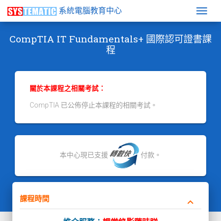
系統電腦教育中心
Togg
CompTIA IT Fundamentals+ 國際認可證書課
程
關於本課程之相關考試：
CompTIA 已公佈停止本課程的相關考試。
本中心現已支援
付款。
課程時間
keyboard_arrow_down