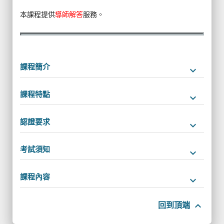
本課程提供
導師解答
服務。
課程簡介
keyboard_arrow_down
課程特點
keyboard_arrow_down
認證要求
keyboard_arrow_down
考試須知
keyboard_arrow_down
課程內容
keyboard_arrow_down
keyboard_arrow_up
回到頂端