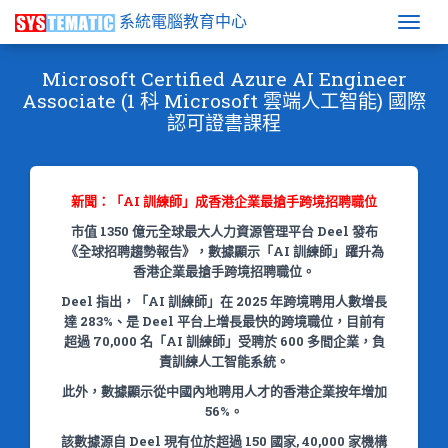
系統電腦教育中心
Togg
Microsoft Certified Azure AI Engineer
Associate (1 科 Microsoft 雲端人工智能) 國際
認可證書課程
新聞：「AI 訓練師」成香港企業最搶手跨境招聘職位
市值 1350 億元全球最大人力資源管理平台 Deel 發布
《全球招聘趨勢報告》，數據顯示「AI 訓練師」躍升為
香港企業最搶手跨境招聘職位。
Deel 指出，「AI 訓練師」在 2025 年跨境聘用人數增長
達 283%、是 Deel 平台上增長最快的跨境職位，目前有
超過 70,000 名「AI 訓練師」受聘於 600 多間企業，負
責訓練人工智能系統。
此外，數據顯示從中國內地聘用人才的香港企業按年增加
56%。
該數據源自 Deel 現有位於超過 150 國家, 40,000 家機構