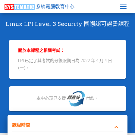
系統電腦教育中心
Togg
Linux LPI Level 3 Security 國際認可證書課程
關於本課程之相關考試：
LPI 已定了其考試的最後限期日為 2022 年 4 月 4 日
(一)。
本中心現已支援
付款。
課程時間
keyboard_arrow_down