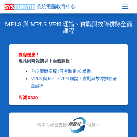
系統電腦教育中心
Togg
MPLS 與 MPLS VPN 理論、實戰與故障排除全面
課程
課程優惠！
現凡同時報讀以下兩個課程：
IPv6 實戰課程 (可考取 IPv6 證書)
MPLS 與 MPLS VPN 理論、實戰與故障排除全
面課程
即減 $330！
本中心現已支援
付款。