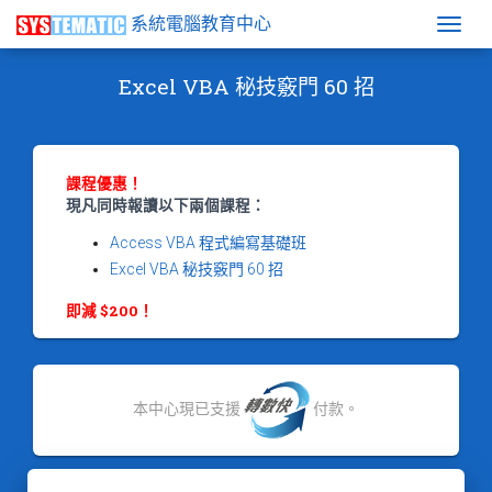
系統電腦教育中心
Togg
Excel VBA 秘技竅門 60 招
課程優惠！
現凡同時報讀以下兩個課程：
Access VBA 程式編寫基礎班
Excel VBA 秘技竅門 60 招
即減 $200！
本中心現已支援
付款。