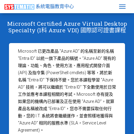
系統電腦教育中心
Togg
Microsoft Certified Azure Virtual Desktop
Specialty (1科 Azure VDI) 國際認可證書課程
Microsoft 已更改產品 “Azure AD” 的名稱至新的名稱
“Entra ID” 以統一旗下產品的稱號。“Azure AD” 現有的
理論、功能、角色、使用方法、應用程式開發介面
(API) 及指令集 (PowerShell cmdlets) 等等，將於新
名稱 “Entra ID” 下保持不變。您於本課程學習 “Azure
AD” 技術，將可以繼續於 “Entra ID” 下全數使用於日常
工作並應考本課程相關的考試。Microsoft 亦有提及
如果您的機構內已部署及正在使用 “Azure AD”，就算
產品名稱被改成 “Entra ID”，您亦不需要採取任何行
動，您的 I.T. 系統將會繼續運作，並會照樣地獲得與
“Azure AD” 相同的服務水準 (SLA，Service Level
Agreement)。