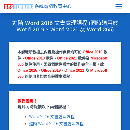
系統電腦教育中心
Togg
進階 Word 2016 文書處理課程 (同時適用於
Word 2019、Word 2021 及 Word 365)
本課程所教授之內容及操作步驟均可於
Office 2016
軟
件、
Office 2019
軟件、
Office 2021
軟件及
Microsoft
365
軟件使用，因四個軟件版本的操作完全一樣，故
Office 2016
、
Office 2019
、
Office 2021
及
Microsoft
365
的使用者均適合報讀本課程！
課程優惠！
現凡同時報讀以下兩個課程：
Word 2016 文書處理課程
進階 Word 2016 文書處理課程