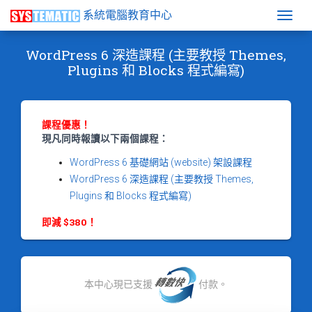
系統電腦教育中心
Togg
WordPress 6 深造課程 (主要教授 Themes,
Plugins 和 Blocks 程式編寫)
課程優惠！
現凡同時報讀以下兩個課程：
WordPress 6 基礎網站 (website) 架設課程
WordPress 6 深造課程 (主要教授 Themes,
Plugins 和 Blocks 程式編寫)
即減 $380！
本中心現已支援
付款。