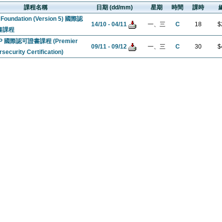
課程名稱
日期 (dd/mm)
星期
時間
課時
 Foundation (Version 5) 國際認
14/10 - 04/11
一、三
C
18
$
書課程
SP 國際認可證書課程 (Premier
09/11 - 09/12
一、三
C
30
$
security Certification)