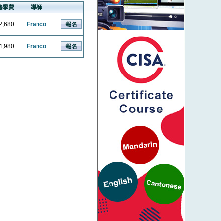
總學費
導師
2,680
Franco
4,980
Franco