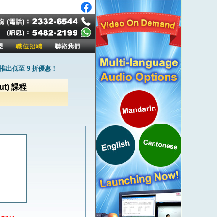
出低至 9 折優惠！
out) 課程