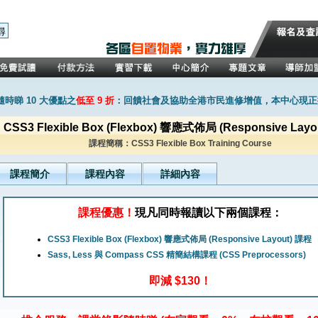
時睇 10 大優點之
低至 9 折
：回饋社會及協助全港市民進修增值，本中心現正推
CSS3 Flexible Box (Flexbox) 響應式佈局 (Responsive Lay
課程簡稱：CSS3 Flexible Box Training Course
課程簡介
課程內容
詳細內容
課程優惠！
現凡同時報讀以下兩個課程：
CSS3 Flexible Box (Flexbox) 響應式佈局 (Responsive Layout) 課程
Sass, Less 與 Compass CSS 精簡結構課程 (CSS Preprocessors)
即減 $130！