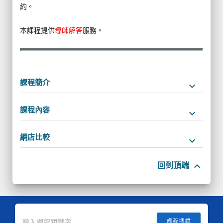
約。
本課程提供
導師解答
服務。
課程簡介
keyboard_arrow_down
課程內容
keyboard_arrow_down
網店比較
keyboard_arrow_down
keyboard_arrow_up
回到頂端
課程搜尋