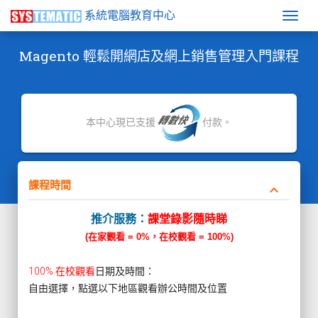
系統電腦教育中心
Togg
Magento 輕鬆開網店及網上銷售管理入門課程
本中心現已支援
付款。
課程時間
keyboard_arrow_down
推介服務：
課堂錄影隨時睇
(在家觀看 = 0%，在校觀看 = 100%)
100% 在校觀看
日期及時間：
自由選擇，點選以下地區觀看辦公時間及位置