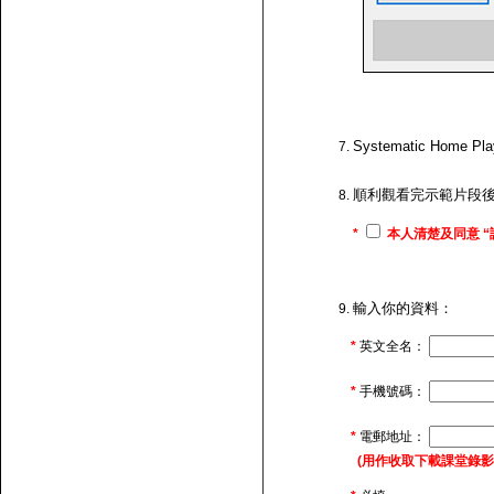
Systematic H
順利觀看完示範片段
*
本人清楚及同意 “
輸入你的資料：
*
英文全名：
*
手機號碼：
*
電郵地址：
(用作收取下載課堂錄影的連