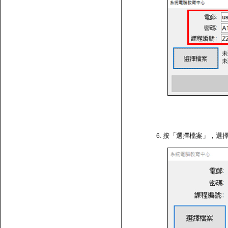
按「選擇檔案」，選擇剛