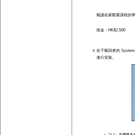
報讀在家觀看課程的
按金：HK$2,500
在下載回來的 System
進行安裝。
註 1：若瀏覽器