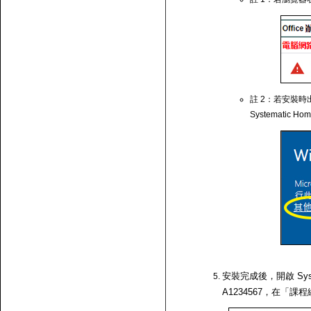
註 2：若安裝時出
Systematic Ho
安裝完成後，開啟 Syst
A1234567，在「課