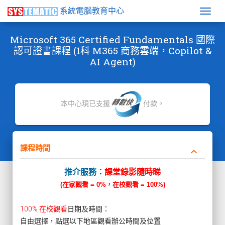
系統電腦教育中心
Togg
Microsoft 365 Certified Fundamentals 國際
認可證書課程 (1科 M365 商務雲端，Copilot &
AI Agent)
本中心現已支援
付款。
課程時間
keyboard_arrow_down
推介服務：
課堂錄影隨時睇
(在家觀看 = 0%，在校觀看 = 100%)
100% 在校觀看
日期及時間：
自由選擇，點選以下地區觀看辦公時間及位置