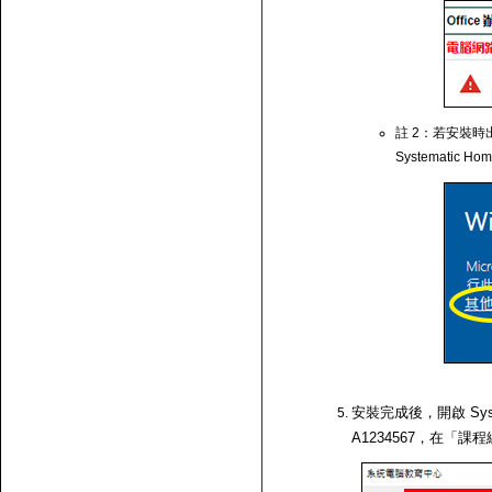
註 2：若安裝時出
Systematic Ho
安裝完成後，開啟 Syst
A1234567，在「課