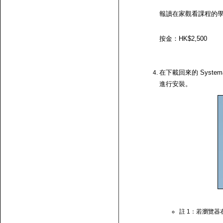
報讀在家觀看課程的
按金：HK$2,500
在下載回來的 System
進行安裝。
註 1：若瀏覽器