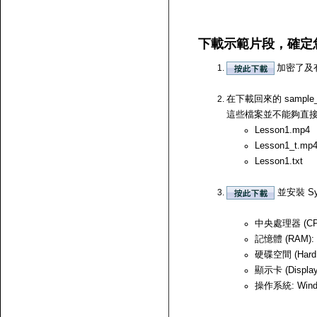
下載示範片段，確定
加密了及
在下載回來的 samp
這些檔案並不能夠直接開啟，
Lesson1.mp4
Lesson1_t.mp
Lesson1.txt
並安裝 Sy
中央處理器 (CPU)
記憶體 (RAM):
硬碟空間 (Hard
顯示卡 (Displ
操作系統: Windows