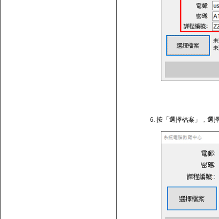
按「選擇檔案」，選擇剛