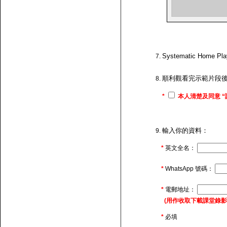
Systematic H
順利觀看完示範片段
*
本人清楚及同意 “
輸入你的資料：
*
英文全名：
*
WhatsApp 號碼：
*
電郵地址：
(用作收取下載課堂錄影的連
*
必填