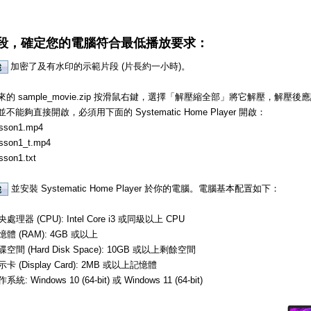
段，確定您的電腦符合最低播放要求：
加密了及有水印的示範片段 (片長約一小時)。
的 sample_movie.zip 按滑鼠右鍵，選擇「解壓縮全部」將它解壓，解
不能夠直接開啟，必須用下面的 Systematic Home Player 開啟：
sson1.mp4
sson1_t.mp4
sson1.txt
並安裝 Systematic Home Player 於你的電腦。電腦基本配置如下：
處理器 (CPU): Intel Core i3 或同級以上 CPU
憶體 (RAM): 4GB 或以上
碟空間 (Hard Disk Space): 10GB 或以上剩餘空間
示卡 (Display Card): 2MB 或以上記憶體
系統: Windows 10 (64-bit) 或 Windows 11 (64-bit)