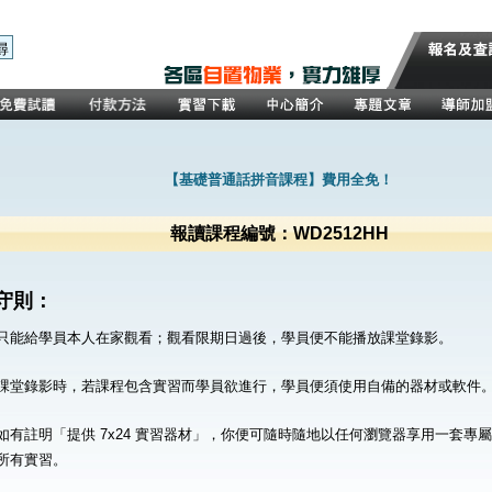
【基礎普通話拼音課程】費用全免！
報讀課程編號：WD2512HH
守則：
只能給學員本人在家觀看；觀看限期日過後，學員便不能播放課堂錄影。
課堂錄影時，若課程包含實習而學員欲進行，學員便須使用自備的器材或軟件
如有註明「提供 7x24 實習器材」，你便可隨時隨地以任何瀏覽器享用一套專
所有實習。