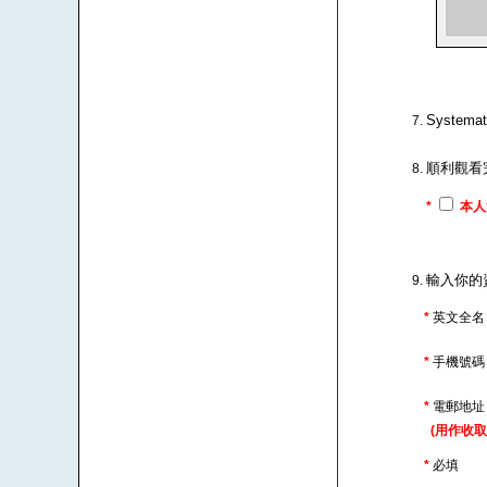
Syste
順利觀看
*
本人
輸入你的
*
英文全名
*
手機號
*
電郵地
(用作收取
*
必填