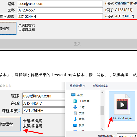
檔案」，選擇剛才解壓出來的 Lesson1.mp4 檔案，按「開啟」，然後再按「