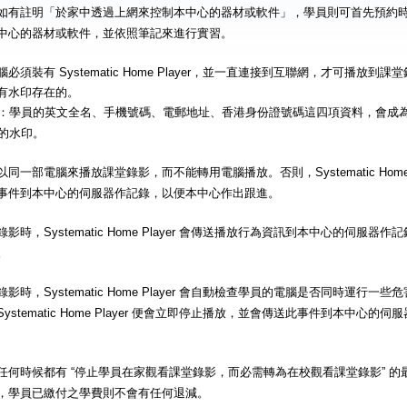
如有註明「於家中透過上網來控制本中心的器材或軟件」，學員則可首先預約
中心的器材或軟件，並依照筆記來進行實習。
必須裝有 Systematic Home Player，並一直連接到互聯網，才可播放
有水印存在的。
：學員的英文全名、手機號碼、電郵地址、香港身份證號碼這四項資料，會成
的水印。
同一部電腦來播放課堂錄影，而不能轉用電腦播放。否則，Systematic Home 
事件到本中心的伺服器作記錄，以便本中心作出跟進。
影時，Systematic Home Player 會傳送播放行為資訊到本中心的伺服
。
影時，Systematic Home Player 會自動檢查學員的電腦是否同時運行
ystematic Home Player 便會立即停止播放，並會傳送此事件到本中心
任何時候都有 “停止學員在家觀看課堂錄影，而必需轉為在校觀看課堂錄影” 
，學員已繳付之學費則不會有任何退減。