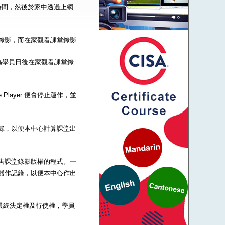
時間，然後於家中透過上網
到課堂錄影，而在家觀看課堂錄影
為學員日後在家觀看課堂錄
Player 便會停止運作，並
器作記錄，以便本中心計算課堂出
一些危害課堂錄影版權的程式。一
的伺服器作記錄，以便本中心作出
的最終決定權及行使權，學員