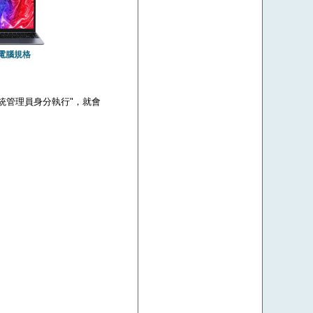
電腦規格
 "以系統管理員身分執行"，就會