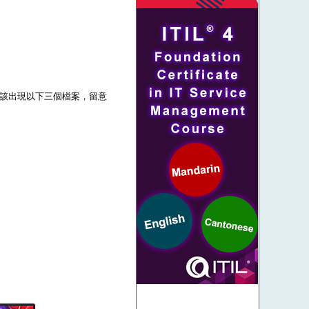
壓後應該出現以下三個檔案，留意