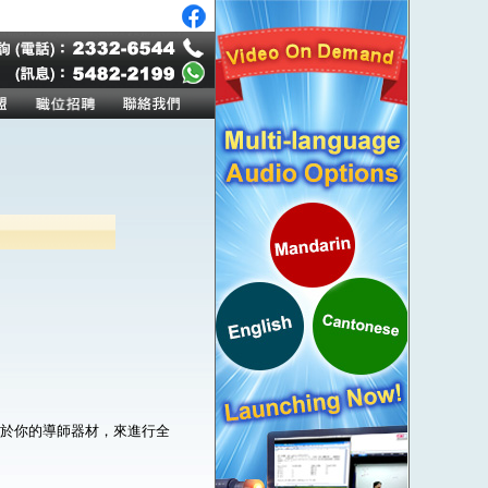
。
屬於你的導師器材，來進行全