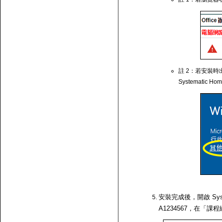
註 2：若安裝時出
Systematic Ho
安裝完成後，開啟 Syst
A1234567，在「課