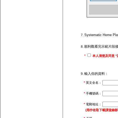
Systematic H
順利觀看完示範片段
*
本人清楚及同意 “
輸入你的資料：
*
英文全名：
*
手機號碼：
*
電郵地址：
(用作收取下載課堂錄影的連