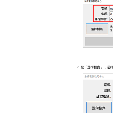
按「選擇檔案」，選擇剛