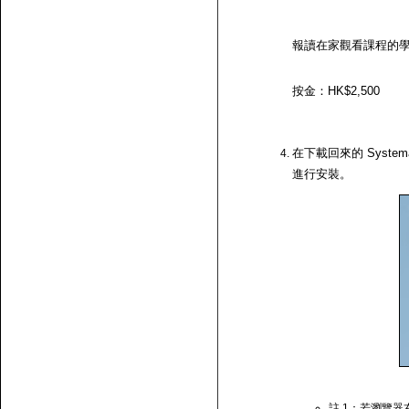
報讀在家觀看課程的
按金：HK$2,500
在下載回來的 System
進行安裝。
註 1：若瀏覽器