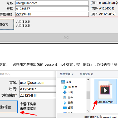
檔案」，選擇剛才解壓出來的 Lesson1.mp4 檔案，按「開啟」，然後再按「