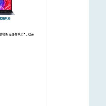
電腦規格
 "以系統管理員身分執行"，就會