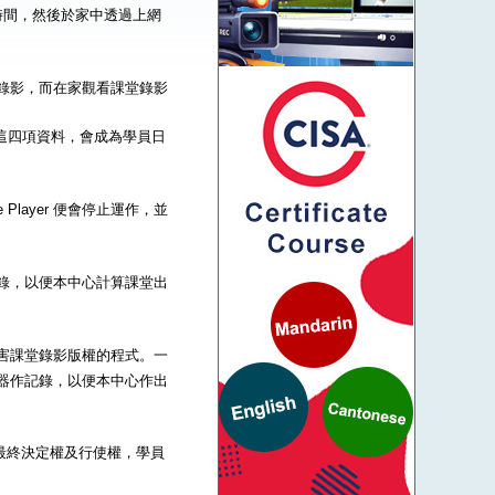
時間，然後於家中透過上網
到課堂錄影，而在家觀看課堂錄影
碼這四項資料，會成為學員日
Player 便會停止運作，並
器作記錄，以便本中心計算課堂出
一些危害課堂錄影版權的程式。一
的伺服器作記錄，以便本中心作出
的最終決定權及行使權，學員