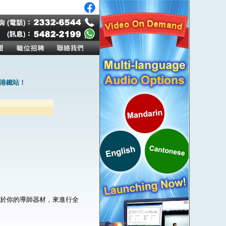
港鐵站！
。
屬於你的導師器材，來進行全