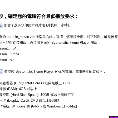
段，確定您的電腦符合最低播放要求：
加密了及有水印的示範片段 (片長約一小時)。
的 sample_movie.zip 按滑鼠右鍵，選擇「解壓縮全部」將它解壓，解
不能夠直接開啟，必須用下面的 Systematic Home Player 開啟：
sson1.mp4
sson1_t.mp4
sson1.txt
並安裝 Systematic Home Player 於你的電腦。電腦基本配置如下：
處理器 (CPU): Intel Core i3 或同級以上 CPU
憶體 (RAM): 4GB 或以上
碟空間 (Hard Disk Space): 10GB 或以上剩餘空間
示卡 (Display Card): 2MB 或以上記憶體
系統: Windows 10 (64-bit) 或 Windows 11 (64-bit)