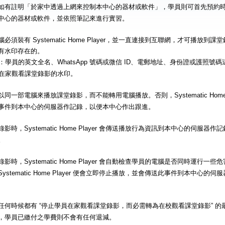
如有註明「於家中透過上網來控制本中心的器材或軟件」，學員則可首先預約
中心的器材或軟件，並依照筆記來進行實習。
必須裝有 Systematic Home Player，並一直連接到互聯網，才可播放
有水印存在的。
：學員的英文全名、WhatsApp 號碼或微信 ID、電郵地址、身份證或護照號
在家觀看課堂錄影的水印。
同一部電腦來播放課堂錄影，而不能轉用電腦播放。否則，Systematic Home 
事件到本中心的伺服器作記錄，以便本中心作出跟進。
影時，Systematic Home Player 會傳送播放行為資訊到本中心的伺服
。
影時，Systematic Home Player 會自動檢查學員的電腦是否同時運行
ystematic Home Player 便會立即停止播放，並會傳送此事件到本中心
任何時候都有 “停止學員在家觀看課堂錄影，而必需轉為在校觀看課堂錄影” 
，學員已繳付之學費則不會有任何退減。