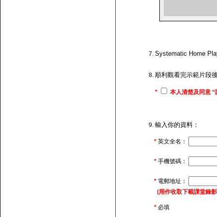
Systematic H
順利觀看完示範片段
*
本人清楚及同意 “
輸入你的資料：
*
英文全名：
*
手機號碼：
*
電郵地址：
(用作收取下載課堂錄影的連
*
必填