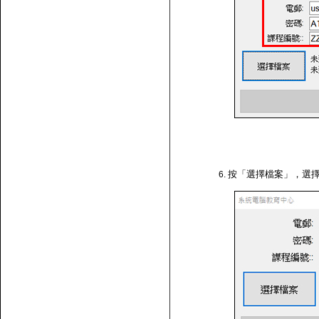
按「選擇檔案」，選擇剛