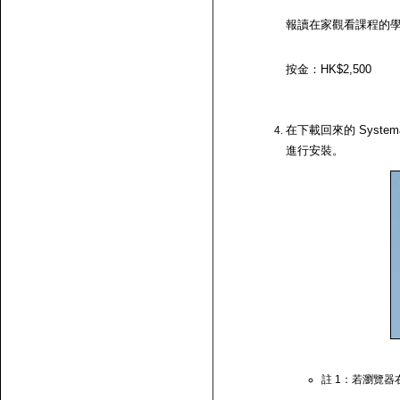
報讀在家觀看課程的
按金：HK$2,500
在下載回來的 System
進行安裝。
註 1：若瀏覽器