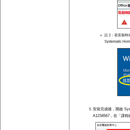
註 2：若安裝時出
Systematic Ho
安裝完成後，開啟 Syst
A1234567，在「課