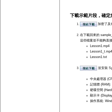
下載示範片段，確定
加密了及
在下載回來的 samp
這些檔案並不能夠直接開啟，
Lesson1.mp4
Lesson1_t.mp
Lesson1.txt
並安裝 Sy
中央處理器 (CPU)
記憶體 (RAM):
硬碟空間 (Hard
顯示卡 (Displ
操作系統: Windows