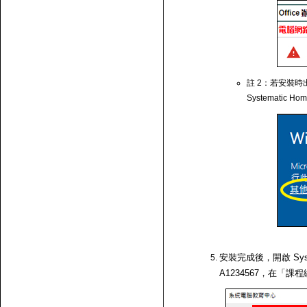
註 2：若安裝時出
Systematic Ho
安裝完成後，開啟 Syst
A1234567，在「課