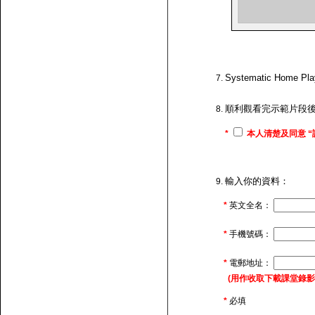
Systematic H
順利觀看完示範片段
*
本人清楚及同意 “
輸入你的資料：
*
英文全名：
*
手機號碼：
*
電郵地址：
(用作收取下載課堂錄影的連
*
必填