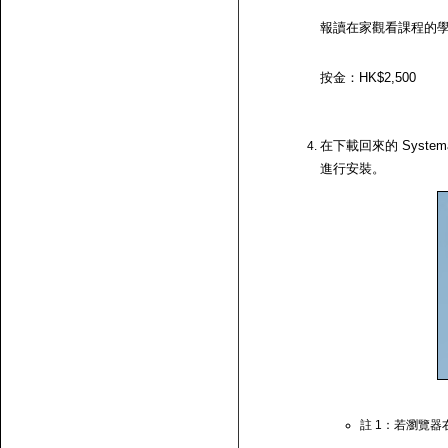
報讀在家觀看課程的
按金：HK$2,500
在下載回來的 System
進行安裝。
註 1：若瀏覽器