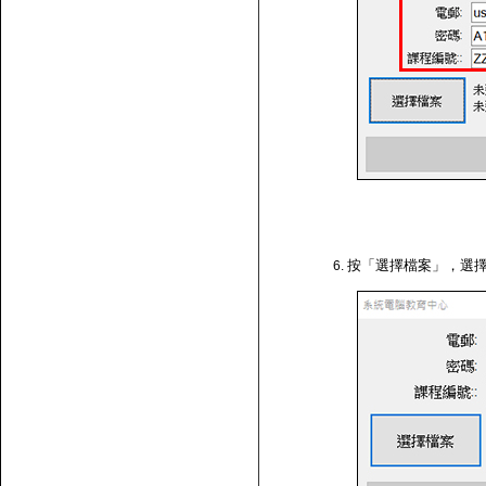
按「選擇檔案」，選擇剛