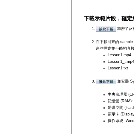
下載示範片段，確定
加密了及
在下載回來的 samp
這些檔案並不能夠直接開啟，
Lesson1.mp4
Lesson1_t.mp
Lesson1.txt
並安裝 Sy
中央處理器 (CPU)
記憶體 (RAM):
硬碟空間 (Hard
顯示卡 (Displ
操作系統: Windows