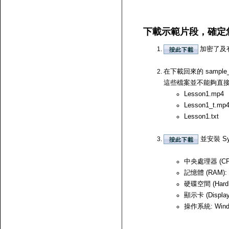
下載示範片段，確定
加密了及
在下載回來的 samp
這些檔案並不能夠直接開啟，
Lesson1.mp4
Lesson1_t.mp
Lesson1.txt
並安裝 Sy
中央處理器 (CPU)
記憶體 (RAM):
硬碟空間 (Hard
顯示卡 (Displ
操作系統: Windows