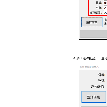
按「選擇檔案」，選擇剛