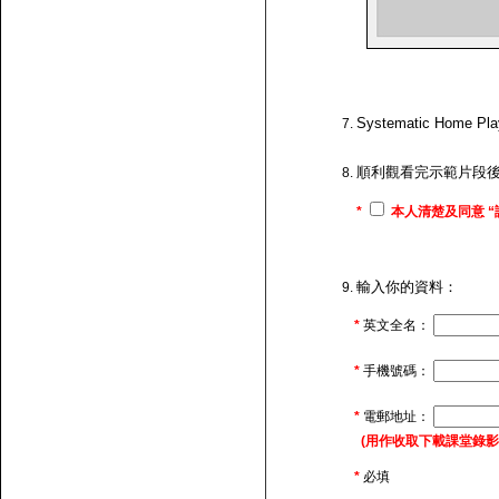
Systematic H
順利觀看完示範片段
*
本人清楚及同意 “
輸入你的資料：
*
英文全名：
*
手機號碼：
*
電郵地址：
(用作收取下載課堂錄影的連
*
必填