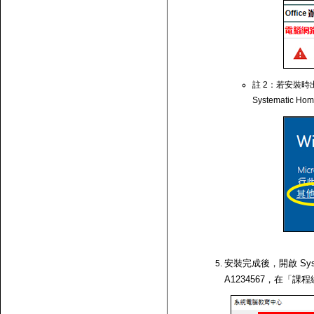
註 2：若安裝時出
Systematic Ho
安裝完成後，開啟 Syst
A1234567，在「課