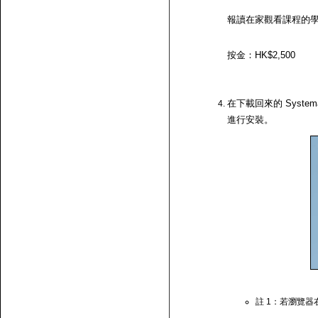
報讀在家觀看課程的
按金：HK$2,500
在下載回來的 System
進行安裝。
註 1：若瀏覽器