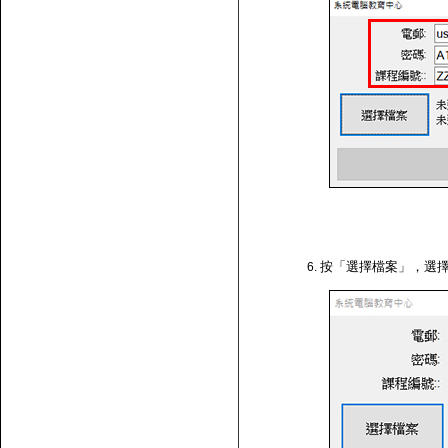
按「選擇檔案」，選擇剛