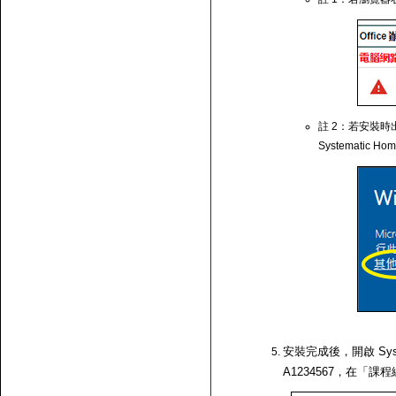
註 2：若安裝時出
Systematic Ho
安裝完成後，開啟 Syst
A1234567，在「課