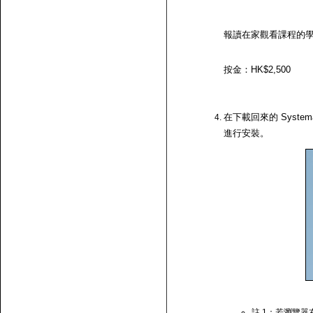
報讀在家觀看課程的
按金：HK$2,500
在下載回來的 System
進行安裝。
註 1：若瀏覽器