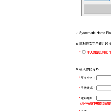
Systematic H
順利觀看完示範片段
*
本人清楚及同意 “
輸入你的資料：
*
英文全名：
*
手機號碼：
*
電郵地址：
(用作收取下載課堂錄影的連