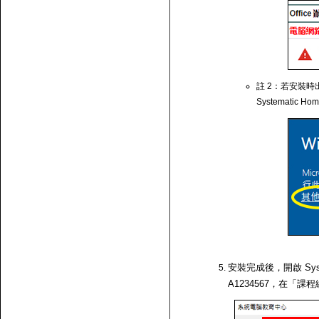
註 2：若安裝時出
Systematic Ho
安裝完成後，開啟 Syst
A1234567，在「課