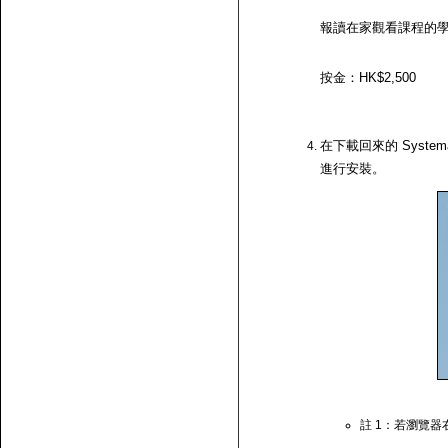
報讀在家觀看課程的
按金：HK$2,500
在下載回來的 System
進行安裝。
註 1：若瀏覽器