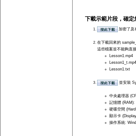
下載示範片段，確定
加密了及
在下載回來的 samp
這些檔案並不能夠直接開啟，
Lesson1.mp4
Lesson1_t.mp
Lesson1.txt
並安裝 Sy
中央處理器 (CPU)
記憶體 (RAM):
硬碟空間 (Hard
顯示卡 (Displ
操作系統: Windows