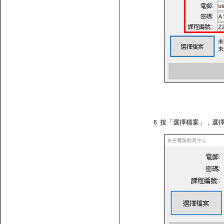
按「選擇檔案」，選擇剛