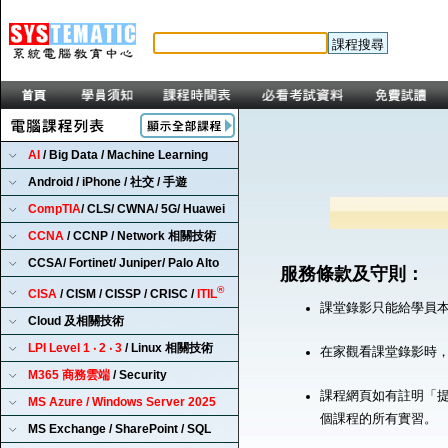
AI
/ Big Data / Machine Learning
Android / iPhone / 社交 / 手遊
CompTIA
/ CLS/ CWNA/ 5G/ Huawei
CCNA
/ CCNP / Network 相關技術
CCSA/ Fortinet/ Juniper/ Palo Alto
服務條款及守則：
®
CISA
/ CISM / CISSP / CRISC /
ITIL
課堂錄影只能給學員
Cloud 及相關技術
LPI Level 1 ‧ 2 ‧ 3
/ Linux 相關技術
在家觀看課堂錄影時
M365 商務雲端
/ Security
課程網頁如有註明「提
MS Azure / Windows Server 2025
個課程的所有實習。
MS Exchange / SharePoint / SQL