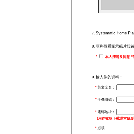
Systematic H
順利觀看完示範片段
*
本人清楚及同意 “
輸入你的資料：
*
英文全名：
*
手機號碼：
*
電郵地址：
(用作收取下載課堂錄影的連
*
必填