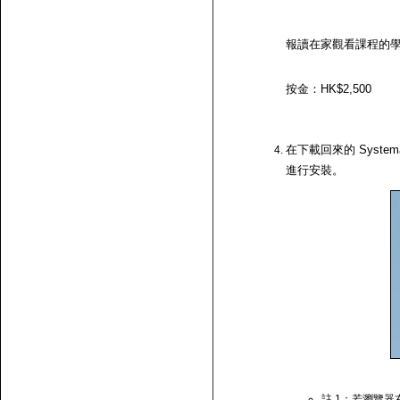
報讀在家觀看課程的
按金：HK$2,500
在下載回來的 System
進行安裝。
註 1：若瀏覽器