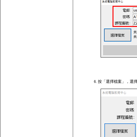
按「選擇檔案」，選擇剛