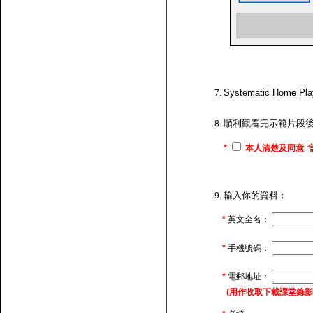
Systematic H
順利觀看完示範片段
*
本人清楚及同意 “
輸入你的資料：
*
英文全名：
*
手機號碼：
*
電郵地址：
(用作收取下載課堂錄影的連