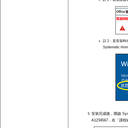
註 2：若安裝時出
Systematic Ho
安裝完成後，開啟 Syst
A1234567，在「課