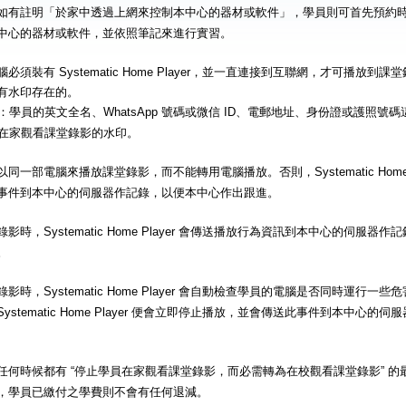
如有註明「於家中透過上網來控制本中心的器材或軟件」，學員則可首先預約
中心的器材或軟件，並依照筆記來進行實習。
必須裝有 Systematic Home Player，並一直連接到互聯網，才可播放
有水印存在的。
：學員的英文全名、WhatsApp 號碼或微信 ID、電郵地址、身份證或護照號
在家觀看課堂錄影的水印。
同一部電腦來播放課堂錄影，而不能轉用電腦播放。否則，Systematic Home 
事件到本中心的伺服器作記錄，以便本中心作出跟進。
影時，Systematic Home Player 會傳送播放行為資訊到本中心的伺服
。
影時，Systematic Home Player 會自動檢查學員的電腦是否同時運行
ystematic Home Player 便會立即停止播放，並會傳送此事件到本中心
任何時候都有 “停止學員在家觀看課堂錄影，而必需轉為在校觀看課堂錄影” 
，學員已繳付之學費則不會有任何退減。