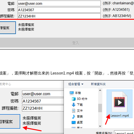
檔案」，選擇剛才解壓出來的 Lesson1.mp4 檔案，按「開啟」，然後再按「