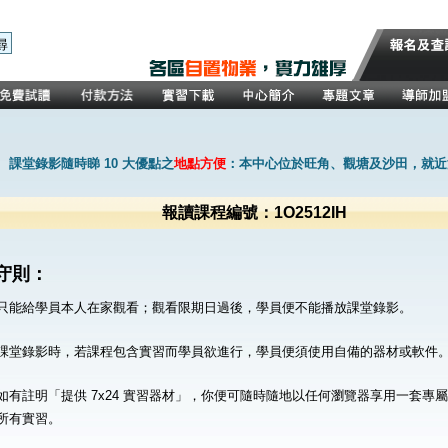
課堂錄影隨時睇 10 大優點之
地點方便
：本中心位於旺角、觀塘及沙田，就近
報讀課程編號：1O2512IH
守則：
只能給學員本人在家觀看；觀看限期日過後，學員便不能播放課堂錄影。
課堂錄影時，若課程包含實習而學員欲進行，學員便須使用自備的器材或軟件
如有註明「提供 7x24 實習器材」，你便可隨時隨地以任何瀏覽器享用一套專
所有實習。