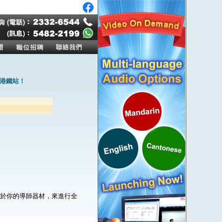
港鐵站！
。
屬於你的導師器材，來進行全