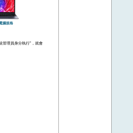
電腦規格
 "以系統管理員身分執行"，就會