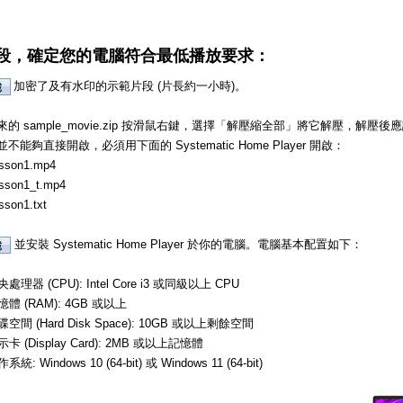
段，確定您的電腦符合最低播放要求：
加密了及有水印的示範片段 (片長約一小時)。
的 sample_movie.zip 按滑鼠右鍵，選擇「解壓縮全部」將它解壓，解
不能夠直接開啟，必須用下面的 Systematic Home Player 開啟：
sson1.mp4
sson1_t.mp4
sson1.txt
並安裝 Systematic Home Player 於你的電腦。電腦基本配置如下：
處理器 (CPU): Intel Core i3 或同級以上 CPU
憶體 (RAM): 4GB 或以上
碟空間 (Hard Disk Space): 10GB 或以上剩餘空間
示卡 (Display Card): 2MB 或以上記憶體
系統: Windows 10 (64-bit) 或 Windows 11 (64-bit)