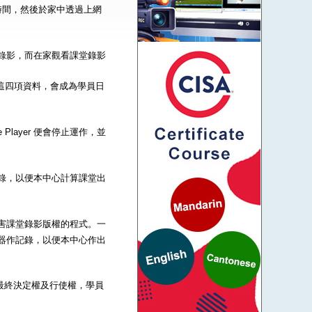
時間，然後於家中透過上網
到課堂錄影，而在家觀看課堂錄影
碼這四項資料，會成為學員日
Player 便會停止運作，並
器作記錄，以便本中心計算課堂出
一些危害課堂錄影版權的程式。一
的伺服器作記錄，以便本中心作出
的最終決定權及行使權，學員