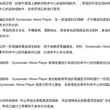
如有註明「於家中透過上網來控制本中心的器材或軟件」，學員則可首先預約
中心的器材或軟件，並依照筆記來進行實習。
必須裝有 Systematic Home Player，並一直連接到互聯網，才可播放
有水印存在的。
：學員的英文全名、手機號碼、電郵地址、香港身份證號碼這四項資料，會成
的水印。
同一部電腦來播放課堂錄影，而不能轉用電腦播放。否則，Systematic Home 
事件到本中心的伺服器作記錄，以便本中心作出跟進。
影時，Systematic Home Player 會傳送播放行為資訊到本中心的伺服
。
影時，Systematic Home Player 會自動檢查學員的電腦是否同時運行
ystematic Home Player 便會立即停止播放，並會傳送此事件到本中心
任何時候都有 “停止學員在家觀看課堂錄影，而必需轉為在校觀看課堂錄影” 
，學員已繳付之學費則不會有任何退減。