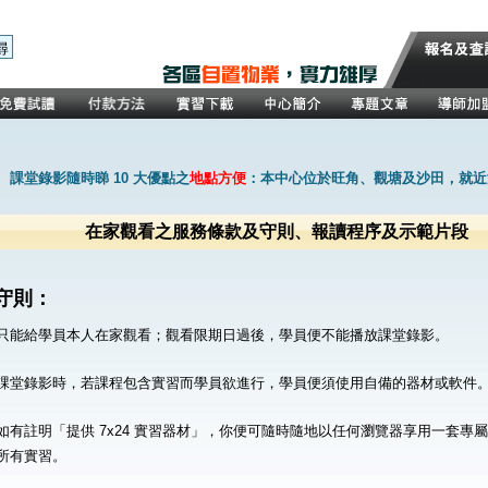
課堂錄影隨時睇 10 大優點之
地點方便
：本中心位於旺角、觀塘及沙田，就近
在家觀看之服務條款及守則、報讀程序及示範片段
守則：
只能給學員本人在家觀看；觀看限期日過後，學員便不能播放課堂錄影。
課堂錄影時，若課程包含實習而學員欲進行，學員便須使用自備的器材或軟件
如有註明「提供 7x24 實習器材」，你便可隨時隨地以任何瀏覽器享用一套專
所有實習。