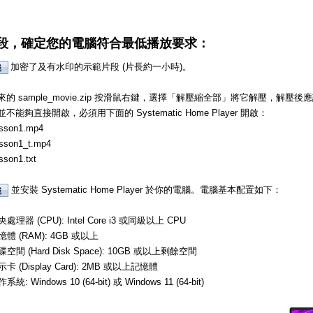
段，確定您的電腦符合最低播放要求：
加密了及有水印的示範片段 (片長約一小時)。
的 sample_movie.zip 按滑鼠右鍵，選擇「解壓縮全部」將它解壓，解
不能夠直接開啟，必須用下面的 Systematic Home Player 開啟：
sson1.mp4
sson1_t.mp4
sson1.txt
並安裝 Systematic Home Player 於你的電腦。電腦基本配置如下：
處理器 (CPU): Intel Core i3 或同級以上 CPU
憶體 (RAM): 4GB 或以上
碟空間 (Hard Disk Space): 10GB 或以上剩餘空間
示卡 (Display Card): 2MB 或以上記憶體
系統: Windows 10 (64-bit) 或 Windows 11 (64-bit)