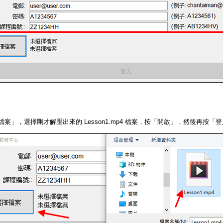
檔案」，選擇剛才解壓出來的 Lesson1.mp4 檔案，按「開啟」，然後再按「