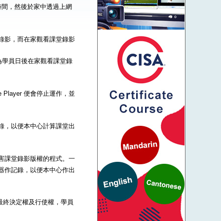
時間，然後於家中透過上網
到課堂錄影，而在家觀看課堂錄影
為學員日後在家觀看課堂錄
Player 便會停止運作，並
器作記錄，以便本中心計算課堂出
一些危害課堂錄影版權的程式。一
的伺服器作記錄，以便本中心作出
的最終決定權及行使權，學員