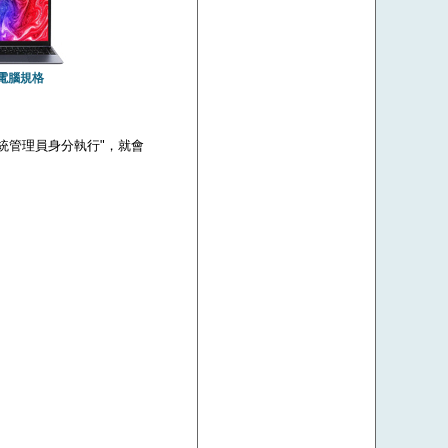
電腦規格
 "以系統管理員身分執行"，就會