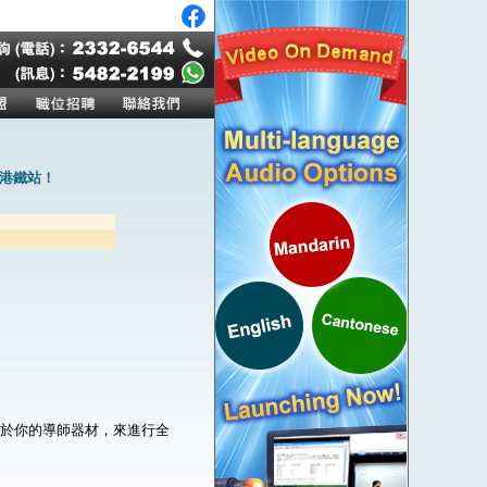
港鐵站！
。
屬於你的導師器材，來進行全